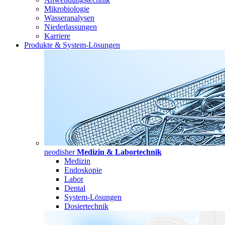
Mikrobiologie
Wasseranalysen
Niederlassungen
Karriere
Produkte & System-Lösungen
neodisher
Medizin & Labortechnik
Medizin
Endoskopie
Labor
Dental
System-Lösungen
Dosiertechnik