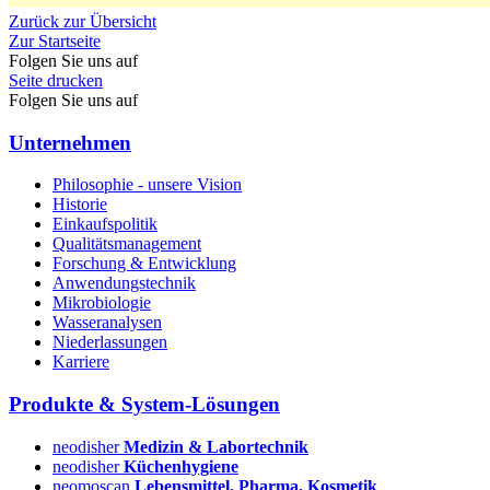
Zurück zur Übersicht
Zur Startseite
Folgen Sie uns auf
Seite drucken
Folgen Sie uns auf
Unternehmen
Philosophie - unsere Vision
Historie
Einkaufspolitik
Qualitätsmanagement
Forschung & Entwicklung
Anwendungstechnik
Mikrobiologie
Wasseranalysen
Niederlassungen
Karriere
Produkte & System-Lösungen
neodisher
Medizin & Labortechnik
neodisher
Küchenhygiene
neomoscan
Lebensmittel, Pharma, Kosmetik