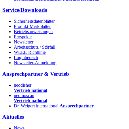
Service/Downloads
Sicherheitsdatenblätter
Produkt-Merkblätter
Betriebsanweisungen
Prospekte
Newsletter
Arbeitsschutz / Störfall
WEEE-Richtlinie
Loginbereich
Newsletter-Anmeldung
Ansprechpartner & Vertrieb
neodisher
Vertrieb national
neomoscan
Vertrieb national
Dr. Weigert international
Ansprechpartner
Aktuelles
News