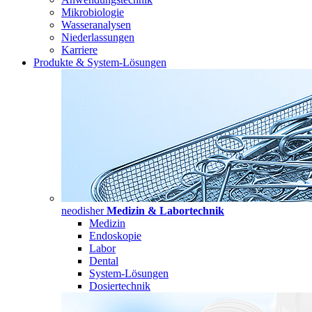
Mikrobiologie
Wasseranalysen
Niederlassungen
Karriere
Produkte & System-Lösungen
neodisher
Medizin & Labortechnik
Medizin
Endoskopie
Labor
Dental
System-Lösungen
Dosiertechnik