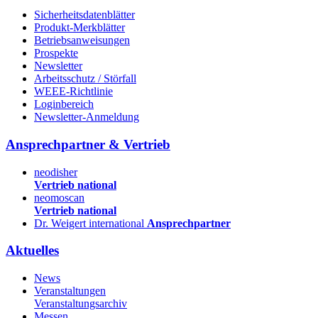
Sicherheitsdatenblätter
Produkt-Merkblätter
Betriebsanweisungen
Prospekte
Newsletter
Arbeitsschutz / Störfall
WEEE-Richtlinie
Loginbereich
Newsletter-Anmeldung
Ansprechpartner & Vertrieb
neodisher
Vertrieb national
neomoscan
Vertrieb national
Dr. Weigert international
Ansprechpartner
Aktuelles
News
Veranstaltungen
Veranstaltungsarchiv
Messen