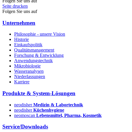
Folgen Sie uns auf
Seite drucken
Folgen Sie uns auf
Unternehmen
Philosophie - unsere Vision
Historie
Einkaufspolitik
Qualitätsmanagement
Forschung & Entwicklung
Anwendungstechnik
Mikrobiologie
Wasseranalysen
Niederlassungen
Karriere
Produkte & System-Lösungen
neodisher
Medizin & Labortechnik
neodisher
Küchenhygiene
neomoscan
Lebensmittel, Pharma, Kosmetik
Service/Downloads