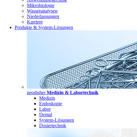
Mikrobiologie
Wasseranalysen
Niederlassungen
Karriere
Produkte & System-Lösungen
neodisher
Medizin & Labortechnik
Medizin
Endoskopie
Labor
Dental
System-Lösungen
Dosiertechnik