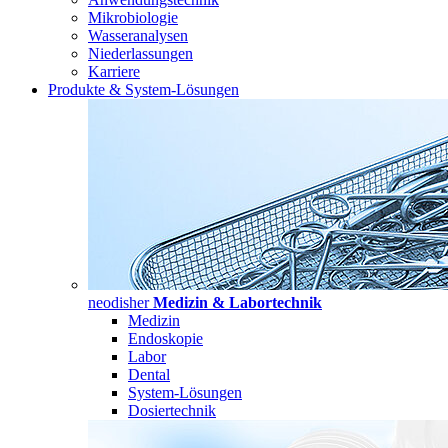
Mikrobiologie
Wasseranalysen
Niederlassungen
Karriere
Produkte & System-Lösungen
neodisher
Medizin & Labortechnik
Medizin
Endoskopie
Labor
Dental
System-Lösungen
Dosiertechnik