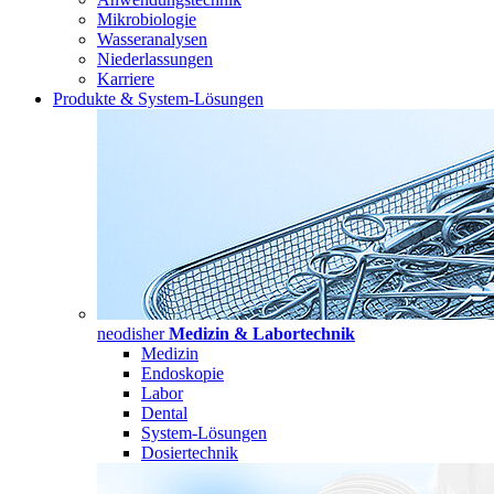
Mikrobiologie
Wasseranalysen
Niederlassungen
Karriere
Produkte & System-Lösungen
neodisher
Medizin & Labortechnik
Medizin
Endoskopie
Labor
Dental
System-Lösungen
Dosiertechnik