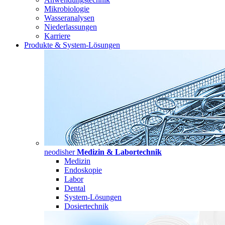
Mikrobiologie
Wasseranalysen
Niederlassungen
Karriere
Produkte & System-Lösungen
neodisher
Medizin & Labortechnik
Medizin
Endoskopie
Labor
Dental
System-Lösungen
Dosiertechnik