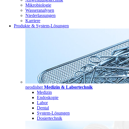
Mikrobiologie
Wasseranalysen
Niederlassungen
Karriere
Produkte & System-Lösungen
neodisher
Medizin & Labortechnik
Medizin
Endoskopie
Labor
Dental
System-Lösungen
Dosiertechnik