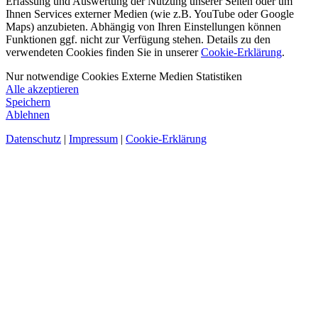
Erfassung und Auswertung der Nutzung unserer Seiten oder um
Ihnen Services externer Medien (wie z.B. YouTube oder Google
Maps) anzubieten. Abhängig von Ihren Einstellungen können
Funktionen ggf. nicht zur Verfügung stehen. Details zu den
verwendeten Cookies finden Sie in unserer
Cookie-Erklärung
.
Nur notwendige Cookies
Externe Medien
Statistiken
Alle akzeptieren
Speichern
Ablehnen
Datenschutz
|
Impressum
|
Cookie-Erklärung