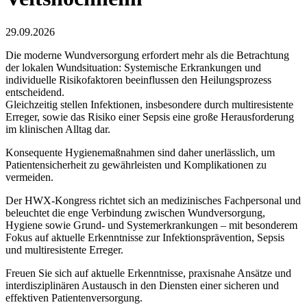
29.09.2026
Die moderne Wundversorgung erfordert mehr als die Betrachtung
der lokalen Wundsituation: Systemische Erkrankungen und
individuelle Risikofaktoren beeinflussen den Heilungsprozess
entscheidend.
Gleichzeitig stellen Infektionen, insbesondere durch multiresistente
Erreger, sowie das Risiko einer Sepsis eine große Herausforderung
im klinischen Alltag dar.
Konsequente Hygienemaßnahmen sind daher unerlässlich, um
Patientensicherheit zu gewährleisten und Komplikationen zu
vermeiden.
Der HWX-Kongress richtet sich an medizinisches Fachpersonal und
beleuchtet die enge Verbindung zwischen Wundversorgung,
Hygiene sowie Grund- und Systemerkrankungen – mit besonderem
Fokus auf aktuelle Erkenntnisse zur Infektionsprävention, Sepsis
und multiresistente Erreger.
Freuen Sie sich auf aktuelle Erkenntnisse, praxisnahe Ansätze und
interdisziplinären Austausch in den Diensten einer sicheren und
effektiven Patientenversorgung.