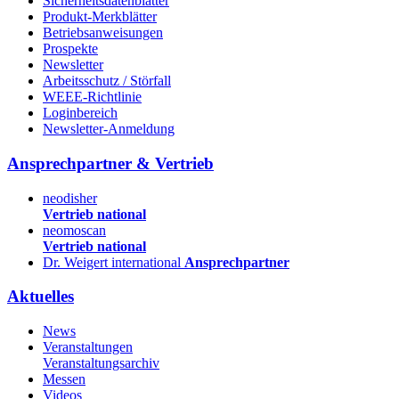
Sicherheitsdatenblätter
Produkt-Merkblätter
Betriebsanweisungen
Prospekte
Newsletter
Arbeitsschutz / Störfall
WEEE-Richtlinie
Loginbereich
Newsletter-Anmeldung
Ansprechpartner & Vertrieb
neodisher
Vertrieb national
neomoscan
Vertrieb national
Dr. Weigert international
Ansprechpartner
Aktuelles
News
Veranstaltungen
Veranstaltungsarchiv
Messen
Videos