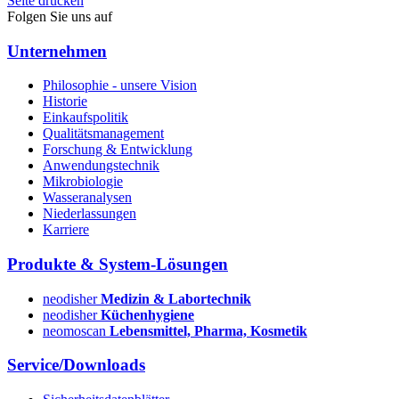
Seite drucken
Folgen Sie uns auf
Unternehmen
Philosophie - unsere Vision
Historie
Einkaufspolitik
Qualitätsmanagement
Forschung & Entwicklung
Anwendungstechnik
Mikrobiologie
Wasseranalysen
Niederlassungen
Karriere
Produkte & System-Lösungen
neodisher
Medizin & Labortechnik
neodisher
Küchenhygiene
neomoscan
Lebensmittel, Pharma, Kosmetik
Service/Downloads