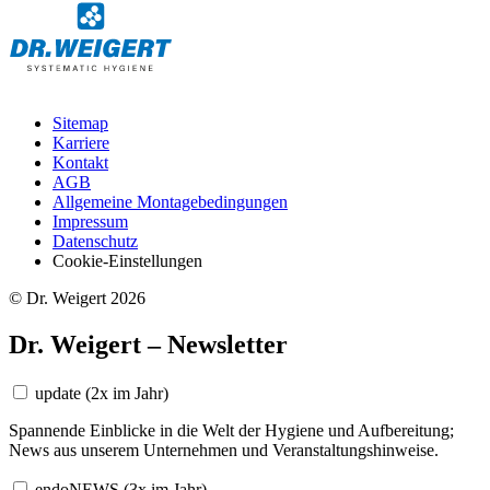
Sitemap
Karriere
Kontakt
AGB
Allgemeine Montagebedingungen
Impressum
Datenschutz
Cookie-Einstellungen
© Dr. Weigert 2026
Dr. Weigert – Newsletter
update
(2x im Jahr)
Spannende Einblicke in die Welt der Hygiene und Aufbereitung;
News aus unserem Unternehmen und Veranstaltungshinweise.
endoNEWS
(3x im Jahr)