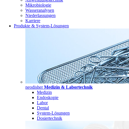
Mikrobiologie
Wasseranalysen
Niederlassungen
Karriere
Produkte & System-Lösungen
neodisher
Medizin & Labortechnik
Medizin
Endoskopie
Labor
Dental
System-Lösungen
Dosiertechnik