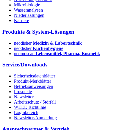
Mikrobiologie
Wasseranalysen
Niederlassungen
Karriere
Produkte & System-Lösungen
neodisher
Medizin & Labortechnik
neodisher
Küchenhygiene
neomoscan
Lebensmittel, Pharma, Kosmetik
Service/Downloads
Sicherheitsdatenblätter
Produkt-Merkblätter
Betriebsanweisungen
Prospekte
Newsletter
Arbeitsschutz / Störfall
WEEE-Richtlinie
Loginbereich
Newsletter-Anmeldung
Ansprechpartner & Vertrieb