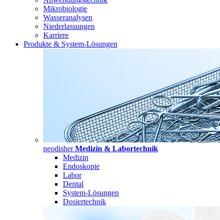
Mikrobiologie
Wasseranalysen
Niederlassungen
Karriere
Produkte & System-Lösungen
neodisher
Medizin & Labortechnik
Medizin
Endoskopie
Labor
Dental
System-Lösungen
Dosiertechnik