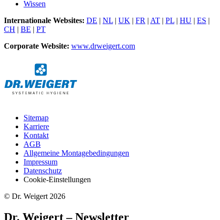
Wissen
Internationale Websites:
DE
|
NL
|
UK
|
FR
|
AT
|
PL
|
HU
|
ES
|
CH
|
BE
|
PT
Corporate Website:
www.drweigert.com
Sitemap
Karriere
Kontakt
AGB
Allgemeine Montagebedingungen
Impressum
Datenschutz
Cookie-Einstellungen
© Dr. Weigert 2026
Dr. Weigert – Newsletter