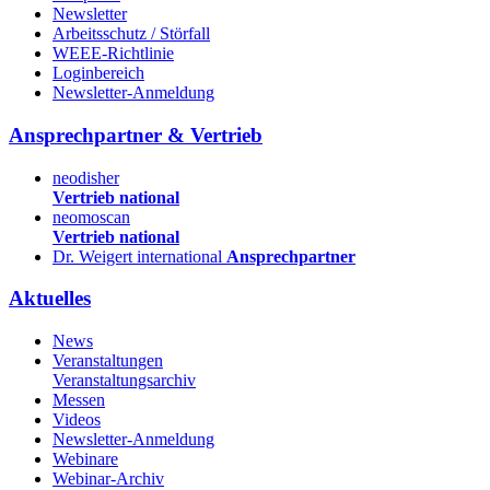
Newsletter
Arbeitsschutz / Störfall
WEEE-Richtlinie
Loginbereich
Newsletter-Anmeldung
Ansprechpartner & Vertrieb
neodisher
Vertrieb national
neomoscan
Vertrieb national
Dr. Weigert international
Ansprechpartner
Aktuelles
News
Veranstaltungen
Veranstaltungsarchiv
Messen
Videos
Newsletter-Anmeldung
Webinare
Webinar-Archiv