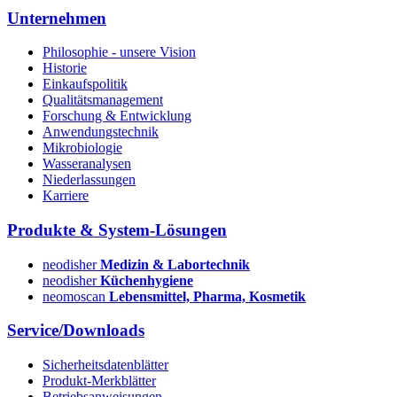
Unternehmen
Philosophie - unsere Vision
Historie
Einkaufspolitik
Qualitätsmanagement
Forschung & Entwicklung
Anwendungstechnik
Mikrobiologie
Wasseranalysen
Niederlassungen
Karriere
Produkte & System-Lösungen
neodisher
Medizin & Labortechnik
neodisher
Küchenhygiene
neomoscan
Lebensmittel, Pharma, Kosmetik
Service/Downloads
Sicherheitsdatenblätter
Produkt-Merkblätter
Betriebsanweisungen