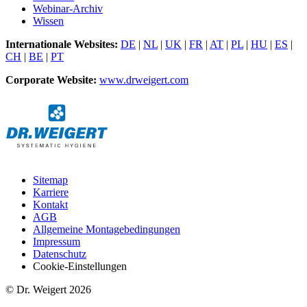
Webinar-Archiv
Wissen
Internationale Websites:
DE
|
NL
|
UK
|
FR
|
AT
|
PL
|
HU
|
ES
|
CH
|
BE
|
PT
Corporate Website:
www.drweigert.com
Sitemap
Karriere
Kontakt
AGB
Allgemeine Montagebedingungen
Impressum
Datenschutz
Cookie-Einstellungen
© Dr. Weigert 2026