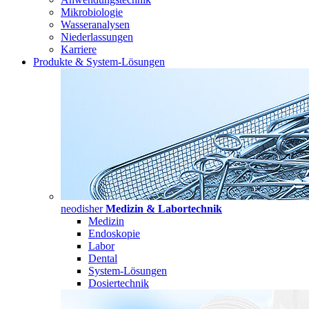
Mikrobiologie
Wasseranalysen
Niederlassungen
Karriere
Produkte & System-Lösungen
neodisher
Medizin & Labortechnik
Medizin
Endoskopie
Labor
Dental
System-Lösungen
Dosiertechnik