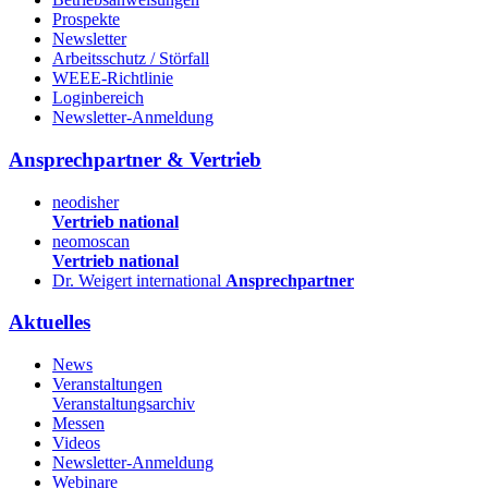
Prospekte
Newsletter
Arbeitsschutz / Störfall
WEEE-Richtlinie
Loginbereich
Newsletter-Anmeldung
Ansprechpartner & Vertrieb
neodisher
Vertrieb national
neomoscan
Vertrieb national
Dr. Weigert international
Ansprechpartner
Aktuelles
News
Veranstaltungen
Veranstaltungsarchiv
Messen
Videos
Newsletter-Anmeldung
Webinare