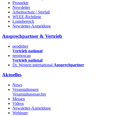
Prospekte
Newsletter
Arbeitsschutz / Störfall
WEEE-Richtlinie
Loginbereich
Newsletter-Anmeldung
Ansprechpartner & Vertrieb
neodisher
Vertrieb national
neomoscan
Vertrieb national
Dr. Weigert international
Ansprechpartner
Aktuelles
News
Veranstaltungen
Veranstaltungsarchiv
Messen
Videos
Newsletter-Anmeldung
Webinare