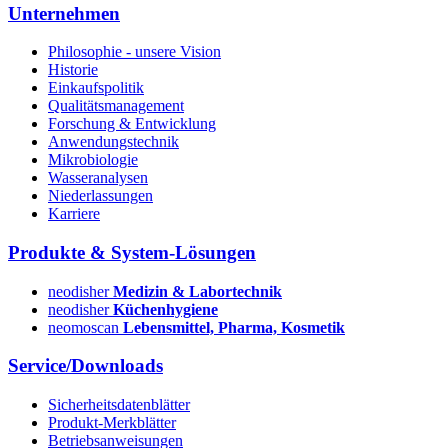
Unternehmen
Philosophie - unsere Vision
Historie
Einkaufspolitik
Qualitätsmanagement
Forschung & Entwicklung
Anwendungstechnik
Mikrobiologie
Wasseranalysen
Niederlassungen
Karriere
Produkte & System-Lösungen
neodisher
Medizin & Labortechnik
neodisher
Küchenhygiene
neomoscan
Lebensmittel, Pharma, Kosmetik
Service/Downloads
Sicherheitsdatenblätter
Produkt-Merkblätter
Betriebsanweisungen