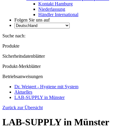
Kontakt Hamburg
Niederlassung
Händler International
Folgen Sie uns auf
Suche nach:
Produkte
Sicherheitsdatenblätter
Produkt-Merkblätter
Betriebsanweisungen
Dr. Weigert - Hygiene mit System
Aktuelles
LAB-SUPPLY in Münster
Zurück zur Übersicht
LAB-SUPPLY in Münster