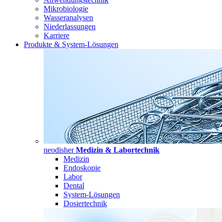
Mikrobiologie
Wasseranalysen
Niederlassungen
Karriere
Produkte & System-Lösungen
neodisher
Medizin & Labortechnik
Medizin
Endoskopie
Labor
Dental
System-Lösungen
Dosiertechnik