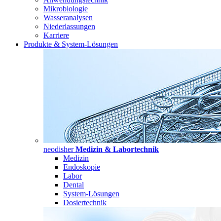
Mikrobiologie
Wasseranalysen
Niederlassungen
Karriere
Produkte & System-Lösungen
neodisher
Medizin & Labortechnik
Medizin
Endoskopie
Labor
Dental
System-Lösungen
Dosiertechnik