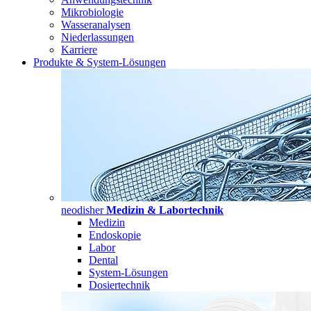
Mikrobiologie
Wasseranalysen
Niederlassungen
Karriere
Produkte & System-Lösungen
neodisher
Medizin & Labortechnik
Medizin
Endoskopie
Labor
Dental
System-Lösungen
Dosiertechnik