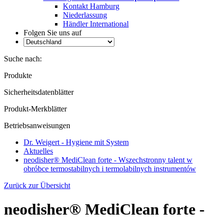
Kontakt Hamburg
Niederlassung
Händler International
Folgen Sie uns auf
Suche nach:
Produkte
Sicherheitsdatenblätter
Produkt-Merkblätter
Betriebsanweisungen
Dr. Weigert - Hygiene mit System
Aktuelles
neodisher® MediClean forte - Wszechstronny talent w
obróbce termostabilnych i termolabilnych instrumentów
Zurück zur Übersicht
neodisher® MediClean forte -