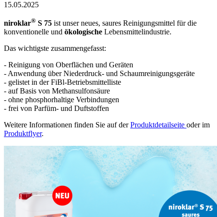
15.05.2025
®
niroklar
S 75
ist unser neues, saures Reinigungsmittel für die
konventionelle und
ökologische
Lebensmittelindustrie.
Das wichtigste zusammengefasst:
- Reinigung von Oberflächen und Geräten
- Anwendung über Niederdruck- und Schaumreinigungsgeräte
- gelistet in der FiBl-Betriebsmittelliste
- auf Basis von Methansulfonsäure
- ohne phosphorhaltige Verbindungen
- frei von Parfüm- und Duftstoffen
Weitere Informationen finden Sie auf der
Produktdetailseite
oder im
Produktflyer
.