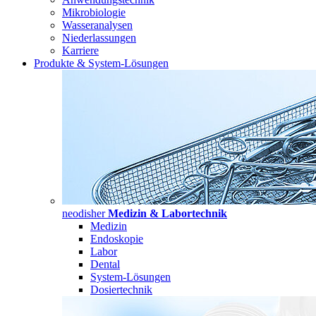
Mikrobiologie
Wasseranalysen
Niederlassungen
Karriere
Produkte & System-Lösungen
neodisher
Medizin & Labortechnik
Medizin
Endoskopie
Labor
Dental
System-Lösungen
Dosiertechnik