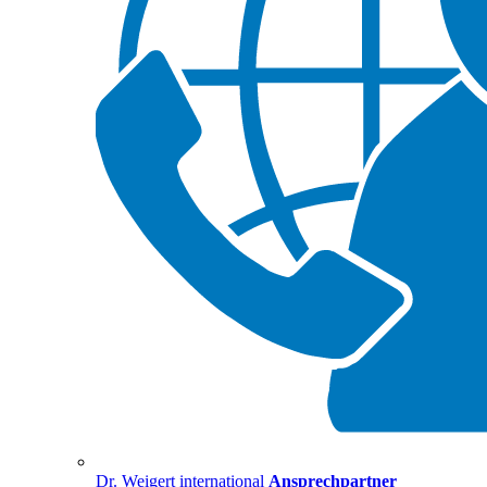
Dr. Weigert international
Ansprechpartner