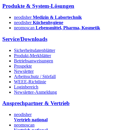
Produkte & System-Lösungen
neodisher
Medizin & Labortechnik
neodisher
Küchenhygiene
neomoscan
Lebensmittel, Pharma, Kosmetik
Service/Downloads
Sicherheitsdatenblätter
Produkt-Merkblätter
Betriebsanweisungen
Prospekte
Newsletter
Arbeitsschutz / Störfall
WEEE-Richtlinie
Loginbereich
Newsletter-Anmeldung
Ansprechpartner & Vertrieb
neodisher
Vertrieb national
neomoscan