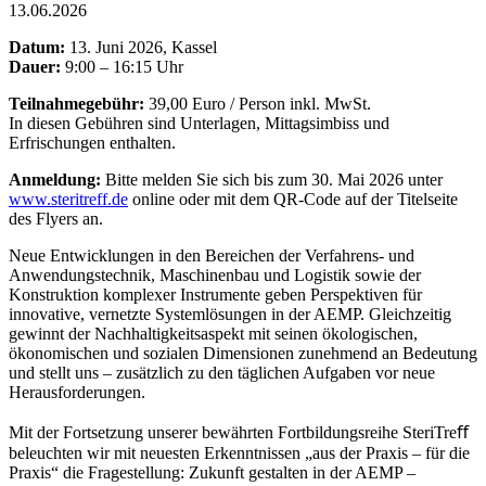
13.06.2026
Datum:
13. Juni 2026, Kassel
Dauer:
9:00 – 16:15 Uhr
Teilnahmegebühr:
39,00 Euro / Person inkl. MwSt.
In diesen Gebühren sind Unterlagen, Mittagsimbiss und
Erfrischungen enthalten.
Anmeldung:
Bitte melden Sie sich bis zum 30. Mai 2026 unter
www.steritreff.de
online oder mit dem QR-Code auf der Titelseite
des Flyers an.
Neue Entwicklungen in den Bereichen der Verfahrens- und
Anwendungstechnik, Maschinenbau und Logistik sowie der
Konstruktion komplexer Instrumente geben Perspektiven für
innovative, vernetzte Systemlösungen in der AEMP. Gleichzeitig
gewinnt der Nachhaltigkeitsaspekt mit seinen ökologischen,
ökonomischen und sozialen Dimensionen zunehmend an Bedeutung
und stellt uns – zusätzlich zu den täglichen Aufgaben vor neue
Herausforderungen.
Mit der Fortsetzung unserer bewährten Fortbildungsreihe SteriTreﬀ
beleuchten wir mit neuesten Erkenntnissen „aus der Praxis – für die
Praxis“ die Fragestellung: Zukunft gestalten in der AEMP –