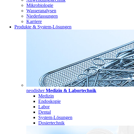
Mikrobiologie
Wasseranalysen
Niederlassungen
Karriere
Produkte & System-Lösungen
neodisher
Medizin & Labortechnik
Medizin
Endoskopie
Labor
Dental
System-Lösungen
Dosiertechnik