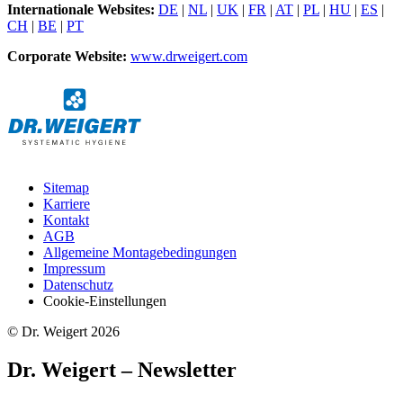
Internationale Websites:
DE
|
NL
|
UK
|
FR
|
AT
|
PL
|
HU
|
ES
|
CH
|
BE
|
PT
Corporate Website:
www.drweigert.com
Sitemap
Karriere
Kontakt
AGB
Allgemeine Montagebedingungen
Impressum
Datenschutz
Cookie-Einstellungen
© Dr. Weigert 2026
Dr. Weigert – Newsletter