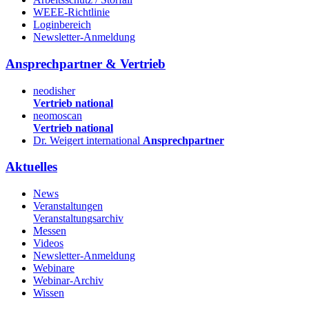
WEEE-Richtlinie
Loginbereich
Newsletter-Anmeldung
Ansprechpartner & Vertrieb
neodisher
Vertrieb national
neomoscan
Vertrieb national
Dr. Weigert international
Ansprechpartner
Aktuelles
News
Veranstaltungen
Veranstaltungsarchiv
Messen
Videos
Newsletter-Anmeldung
Webinare
Webinar-Archiv
Wissen