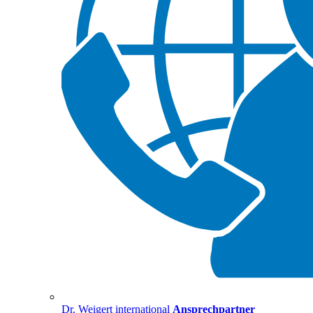
Dr. Weigert international
Ansprechpartner