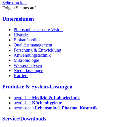
Seite drucken
Folgen Sie uns auf
Unternehmen
Philosophie - unsere Vision
Historie
Einkaufspolitik
Qualitätsmanagement
Forschung & Entwicklung
Anwendungstechnik
Mikrobiologie
Wasseranalysen
Niederlassungen
Karriere
Produkte & System-Lösungen
neodisher
Medizin & Labortechnik
neodisher
Küchenhygiene
neomoscan
Lebensmittel, Pharma, Kosmetik
Service/Downloads