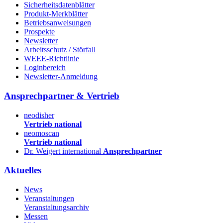
Sicherheitsdatenblätter
Produkt-Merkblätter
Betriebsanweisungen
Prospekte
Newsletter
Arbeitsschutz / Störfall
WEEE-Richtlinie
Loginbereich
Newsletter-Anmeldung
Ansprechpartner & Vertrieb
neodisher
Vertrieb national
neomoscan
Vertrieb national
Dr. Weigert international
Ansprechpartner
Aktuelles
News
Veranstaltungen
Veranstaltungsarchiv
Messen