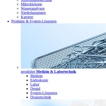
Mikrobiologie
Wasseranalysen
Niederlassungen
Karriere
Produkte & System-Lösungen
neodisher
Medizin & Labortechnik
Medizin
Endoskopie
Labor
Dental
System-Lösungen
Dosiertechnik