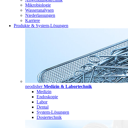
Mikrobiologie
Wasseranalysen
Niederlassungen
Karriere
Produkte & System-Lösungen
neodisher
Medizin & Labortechnik
Medizin
Endoskopie
Labor
Dental
System-Lösungen
Dosiertechnik