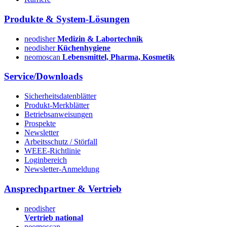
Produkte & System-Lösungen
neodisher
Medizin & Labortechnik
neodisher
Küchenhygiene
neomoscan
Lebensmittel, Pharma, Kosmetik
Service/Downloads
Sicherheitsdatenblätter
Produkt-Merkblätter
Betriebsanweisungen
Prospekte
Newsletter
Arbeitsschutz / Störfall
WEEE-Richtlinie
Loginbereich
Newsletter-Anmeldung
Ansprechpartner & Vertrieb
neodisher
Vertrieb national
neomoscan