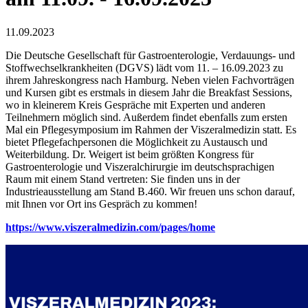
11.09.2023
Die Deutsche Gesellschaft für Gastroenterologie, Verdauungs- und
Stoffwechselkrankheiten (DGVS) lädt vom 11. – 16.09.2023 zu
ihrem Jahreskongress nach Hamburg. Neben vielen Fachvorträgen
und Kursen gibt es erstmals in diesem Jahr die Breakfast Sessions,
wo in kleinerem Kreis Gespräche mit Experten und anderen
Teilnehmern möglich sind. Außerdem findet ebenfalls zum ersten
Mal ein Pflegesymposium im Rahmen der Viszeralmedizin statt. Es
bietet Pflegefachpersonen die Möglichkeit zu Austausch und
Weiterbildung. Dr. Weigert ist beim größten Kongress für
Gastroenterologie und Viszeralchirurgie im deutschsprachigen
Raum mit einem Stand vertreten: Sie finden uns in der
Industrieausstellung am Stand B.460. Wir freuen uns schon darauf,
mit Ihnen vor Ort ins Gespräch zu kommen!
https://www.viszeralmedizin.com/pages/home