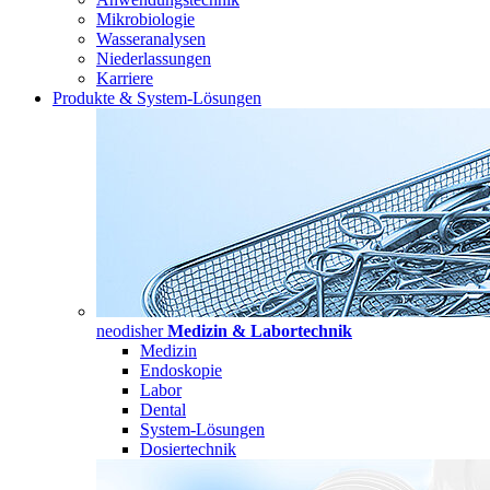
Mikrobiologie
Wasseranalysen
Niederlassungen
Karriere
Produkte & System-Lösungen
neodisher
Medizin & Labortechnik
Medizin
Endoskopie
Labor
Dental
System-Lösungen
Dosiertechnik