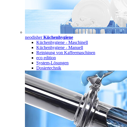
neodisher
Küchenhygiene
Küchenhygiene - Maschinell
Küchenhygiene - Manuell
Reinigung von Kaffeemaschinen
eco edition
System-Lösungen
Dosiertechnik