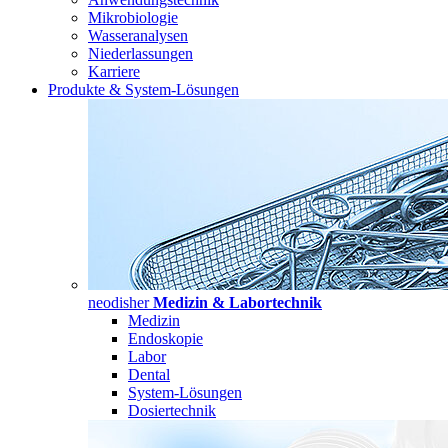
Mikrobiologie
Wasseranalysen
Niederlassungen
Karriere
Produkte & System-Lösungen
neodisher
Medizin & Labortechnik
Medizin
Endoskopie
Labor
Dental
System-Lösungen
Dosiertechnik