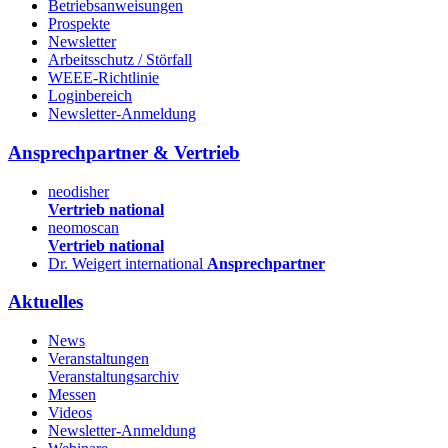
Betriebsanweisungen
Prospekte
Newsletter
Arbeitsschutz / Störfall
WEEE-Richtlinie
Loginbereich
Newsletter-Anmeldung
Ansprechpartner & Vertrieb
neodisher
Vertrieb national
neomoscan
Vertrieb national
Dr. Weigert international
Ansprechpartner
Aktuelles
News
Veranstaltungen
Veranstaltungsarchiv
Messen
Videos
Newsletter-Anmeldung