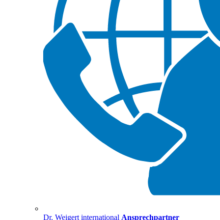
Dr. Weigert international
Ansprechpartner