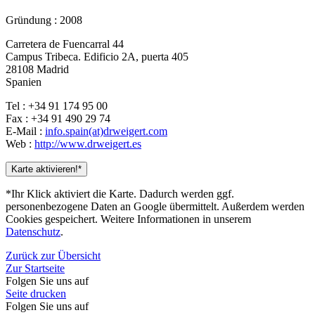
Gründung : 2008
Carretera de Fuencarral 44
Campus Tribeca. Edificio 2A, puerta 405
28108 Madrid
Spanien
Tel : +34 91 174 95 00
Fax : +34 91 490 29 74
E-Mail :
info.spain(at)drweigert.com
Web :
http://www.drweigert.es
Karte aktivieren!*
*Ihr Klick aktiviert die Karte. Dadurch werden ggf.
personenbezogene Daten an Google übermittelt. Außerdem werden
Cookies gespeichert. Weitere Informationen in unserem
Datenschutz
.
Zurück zur Übersicht
Zur Startseite
Folgen Sie uns auf
Seite drucken
Folgen Sie uns auf