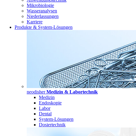
Mikrobiologie
Wasseranalysen
Niederlassungen
Karriere
Produkte & System-Lösungen
neodisher
Medizin & Labortechnik
Medizin
Endoskopie
Labor
Dental
System-Lösungen
Dosiertechnik