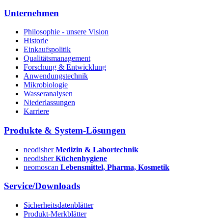
Unternehmen
Philosophie - unsere Vision
Historie
Einkaufspolitik
Qualitätsmanagement
Forschung & Entwicklung
Anwendungstechnik
Mikrobiologie
Wasseranalysen
Niederlassungen
Karriere
Produkte & System-Lösungen
neodisher
Medizin & Labortechnik
neodisher
Küchenhygiene
neomoscan
Lebensmittel, Pharma, Kosmetik
Service/Downloads
Sicherheitsdatenblätter
Produkt-Merkblätter