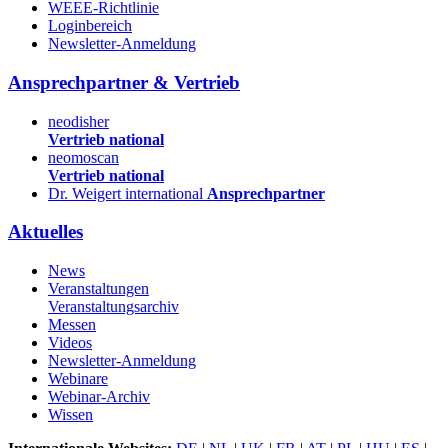
WEEE-Richtlinie
Loginbereich
Newsletter-Anmeldung
Ansprechpartner & Vertrieb
neodisher
Vertrieb national
neomoscan
Vertrieb national
Dr. Weigert international
Ansprechpartner
Aktuelles
News
Veranstaltungen
Veranstaltungsarchiv
Messen
Videos
Newsletter-Anmeldung
Webinare
Webinar-Archiv
Wissen