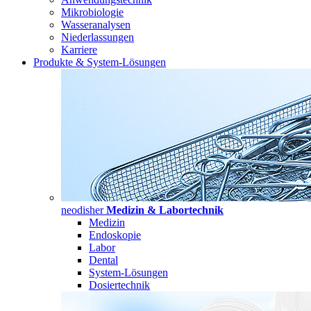
Mikrobiologie
Wasseranalysen
Niederlassungen
Karriere
Produkte & System-Lösungen
neodisher
Medizin & Labortechnik
Medizin
Endoskopie
Labor
Dental
System-Lösungen
Dosiertechnik