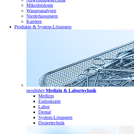
Mikrobiologie
Wasseranalysen
Niederlassungen
Karriere
Produkte & System-Lösungen
neodisher
Medizin & Labortechnik
Medizin
Endoskopie
Labor
Dental
System-Lösungen
Dosiertechnik