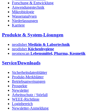
Forschung & Entwicklung
Anwendungstechnik
Mikrobiologie
Wasseranalysen
Niederlassungen
Karriere
Produkte & System-Lösungen
neodisher
Medizin & Labortechnik
neodisher
Küchenhygiene
neomoscan
Lebensmittel, Pharma, Kosmetik
Service/Downloads
Sicherheitsdatenblätter
Produkt-Merkblätter
Betriebsanweisungen
Prospekte
Newsletter
Arbeitsschutz / Störfall
WEEE-Richtlinie
Loginbereich
Newsletter-Anmeldung