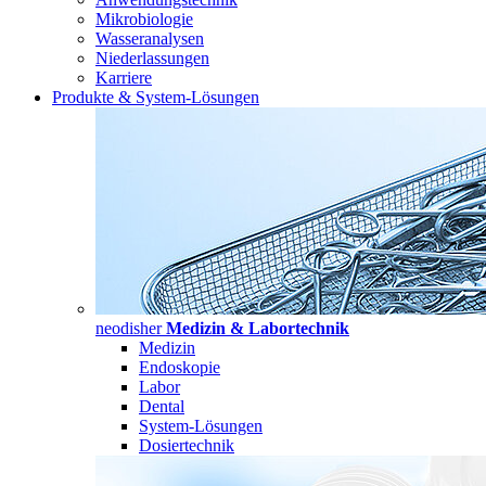
Mikrobiologie
Wasseranalysen
Niederlassungen
Karriere
Produkte & System-Lösungen
neodisher
Medizin & Labortechnik
Medizin
Endoskopie
Labor
Dental
System-Lösungen
Dosiertechnik