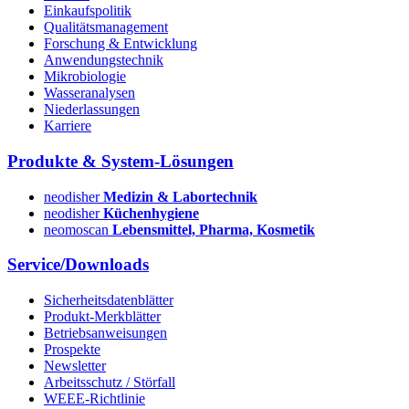
Einkaufspolitik
Qualitätsmanagement
Forschung & Entwicklung
Anwendungstechnik
Mikrobiologie
Wasseranalysen
Niederlassungen
Karriere
Produkte & System-Lösungen
neodisher
Medizin & Labortechnik
neodisher
Küchenhygiene
neomoscan
Lebensmittel, Pharma, Kosmetik
Service/Downloads
Sicherheitsdatenblätter
Produkt-Merkblätter
Betriebsanweisungen
Prospekte
Newsletter
Arbeitsschutz / Störfall
WEEE-Richtlinie