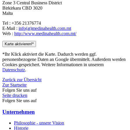
Zone 3 Central Business District
Birkirkara CBD 3020
Malta
Tel : +356 21376774
E-Mail :
info(at)medinahealth.com.mt
Web :
http://www.medinahealth.com.mt/
Karte aktivieren!*
*Ihr Klick aktiviert die Karte. Dadurch werden ggf.
personenbezogene Daten an Google übermittelt. Außerdem werden
Cookies gespeichert. Weitere Informationen in unserem
Datenschutz
.
Zurück zur Übersicht
Zur Startseite
Folgen Sie uns auf
Seite drucken
Folgen Sie uns auf
Unternehmen
Philosophie - unsere Vision
Historie