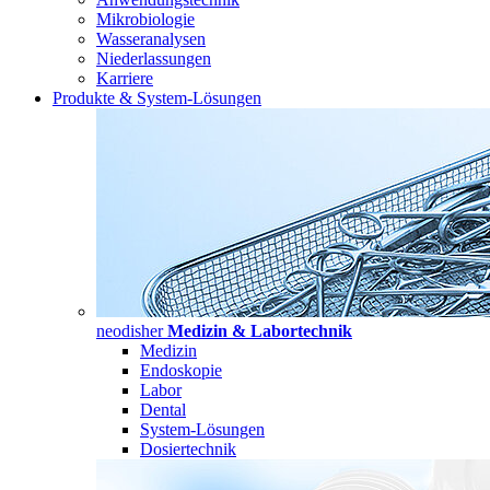
Mikrobiologie
Wasseranalysen
Niederlassungen
Karriere
Produkte & System-Lösungen
neodisher
Medizin & Labortechnik
Medizin
Endoskopie
Labor
Dental
System-Lösungen
Dosiertechnik