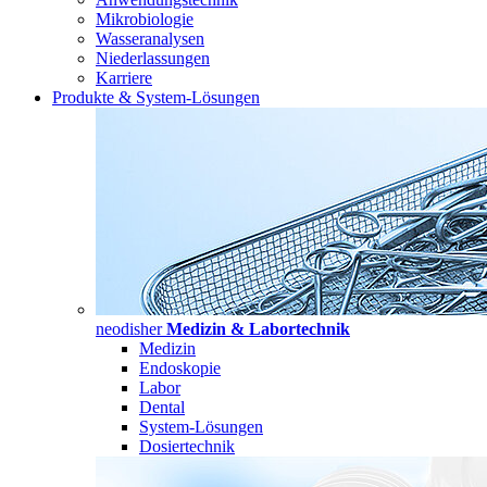
Mikrobiologie
Wasseranalysen
Niederlassungen
Karriere
Produkte & System-Lösungen
neodisher
Medizin & Labortechnik
Medizin
Endoskopie
Labor
Dental
System-Lösungen
Dosiertechnik