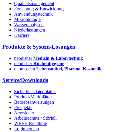
Qualitätsmanagement
Forschung & Entwicklung
Anwendungstechnik
Mikrobiologie
Wasseranalysen
Niederlassungen
Karriere
Produkte & System-Lösungen
neodisher
Medizin & Labortechnik
neodisher
Küchenhygiene
neomoscan
Lebensmittel, Pharma, Kosmetik
Service/Downloads
Sicherheitsdatenblätter
Produkt-Merkblätter
Betriebsanweisungen
Prospekte
Newsletter
Arbeitsschutz / Störfall
WEEE-Richtlinie
Loginbereich