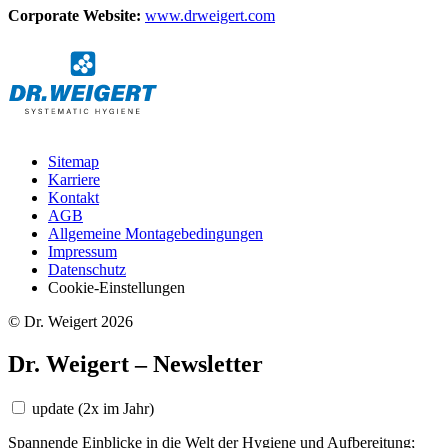
Corporate Website:
www.drweigert.com
Sitemap
Karriere
Kontakt
AGB
Allgemeine Montagebedingungen
Impressum
Datenschutz
Cookie-Einstellungen
© Dr. Weigert 2026
Dr. Weigert – Newsletter
update
(2x im Jahr)
Spannende Einblicke in die Welt der Hygiene und Aufbereitung;