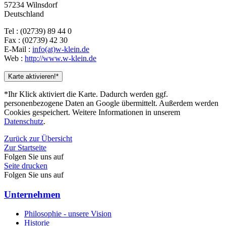
57234 Wilnsdorf
Deutschland
Tel : (02739) 89 44 0
Fax : (02739) 42 30
E-Mail :
info(at)w-klein.de
Web :
http://www.w-klein.de
Karte aktivieren!*
*Ihr Klick aktiviert die Karte. Dadurch werden ggf.
personenbezogene Daten an Google übermittelt. Außerdem werden
Cookies gespeichert. Weitere Informationen in unserem
Datenschutz
.
Zurück zur Übersicht
Zur Startseite
Folgen Sie uns auf
Seite drucken
Folgen Sie uns auf
Unternehmen
Philosophie - unsere Vision
Historie