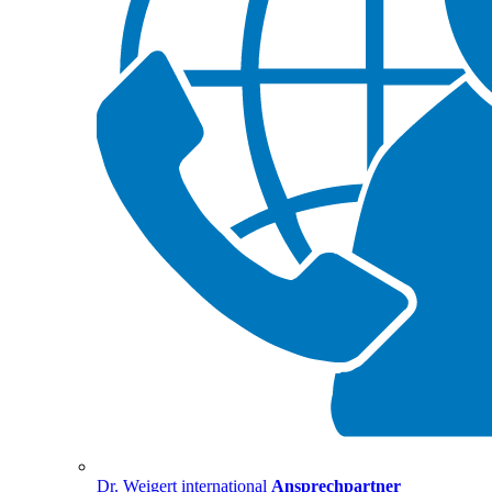
Dr. Weigert international
Ansprechpartner