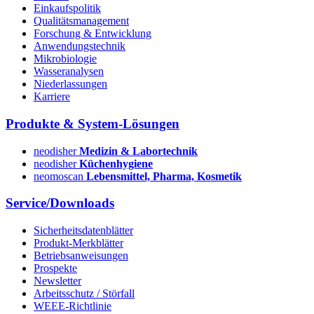
Einkaufspolitik
Qualitätsmanagement
Forschung & Entwicklung
Anwendungstechnik
Mikrobiologie
Wasseranalysen
Niederlassungen
Karriere
Produkte & System-Lösungen
neodisher
Medizin & Labortechnik
neodisher
Küchenhygiene
neomoscan
Lebensmittel, Pharma, Kosmetik
Service/Downloads
Sicherheitsdatenblätter
Produkt-Merkblätter
Betriebsanweisungen
Prospekte
Newsletter
Arbeitsschutz / Störfall
WEEE-Richtlinie