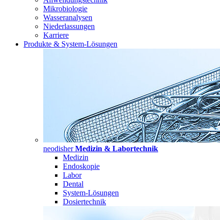
Mikrobiologie
Wasseranalysen
Niederlassungen
Karriere
Produkte & System-Lösungen
neodisher
Medizin & Labortechnik
Medizin
Endoskopie
Labor
Dental
System-Lösungen
Dosiertechnik