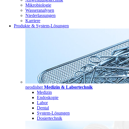
Mikrobiologie
Wasseranalysen
Niederlassungen
Karriere
Produkte & System-Lösungen
neodisher
Medizin & Labortechnik
Medizin
Endoskopie
Labor
Dental
System-Lösungen
Dosiertechnik