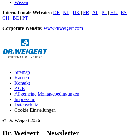
Wissen
Internationale Websites:
DE
|
NL
|
UK
|
FR
|
AT
|
PL
|
HU
|
ES
|
CH
|
BE
|
PT
Corporate Website:
www.drweigert.com
Sitemap
Karriere
Kontakt
AGB
Allgemeine Montagebedingungen
Impressum
Datenschutz
Cookie-Einstellungen
© Dr. Weigert 2026
Dr. Weigert – Newsletter