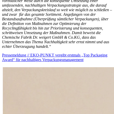
vorbildlicher Weise durch die konsequente Umsetzung einer
umfassenden, nachhaltigen Verpackungsstrategie aus, die darauf
abzielt, den Verpackungskreislauf so weit wie möglich zu schließen –
und zwar für das gesamte Sortiment. Angefangen von der
Bestandsaufnahme (Überprüfung sämtlicher Verpackungen), über
die Definition von Maßnahmen zur Optimierung der
Recyclingfähigkeit bis hin zur Priorisierung und konsequenten,
schrittweisen Umsetzung der Maßnahmen. Damit beweist die
Chemische Fabrik Dr. weigert GmbH & Co.KG, dass das
Unternehmen das Thema Nachhaltigkeit sehr ernst nimmt und aus
echter Überzeugung handelt.“
Pressemeldung // EKO-PUNKT vergibt erstmals „Top Packaging
Award“ für nachhaltiges Verpackungsmanagement