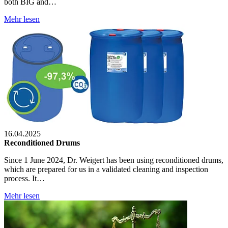
both BIG and…
Mehr lesen
16.04.2025
Reconditioned Drums
Since 1 June 2024, Dr. Weigert has been using reconditioned drums,
which are prepared for us in a validated cleaning and inspection
process. It…
Mehr lesen