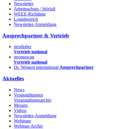
Newsletter
Arbeitsschutz / Störfall
WEEE-Richtlinie
Loginbereich
Newsletter-Anmeldung
Ansprechpartner & Vertrieb
neodisher
Vertrieb national
neomoscan
Vertrieb national
Dr. Weigert international
Ansprechpartner
Aktuelles
News
Veranstaltungen
Veranstaltungsarchiv
Messen
Videos
Newsletter-Anmeldung
Webinare
Webinar-Archiv