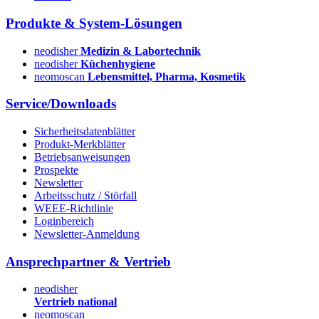
Produkte & System-Lösungen
neodisher
Medizin & Labortechnik
neodisher
Küchenhygiene
neomoscan
Lebensmittel, Pharma, Kosmetik
Service/Downloads
Sicherheitsdatenblätter
Produkt-Merkblätter
Betriebsanweisungen
Prospekte
Newsletter
Arbeitsschutz / Störfall
WEEE-Richtlinie
Loginbereich
Newsletter-Anmeldung
Ansprechpartner & Vertrieb
neodisher
Vertrieb national
neomoscan