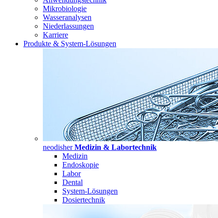
Mikrobiologie
Wasseranalysen
Niederlassungen
Karriere
Produkte & System-Lösungen
neodisher
Medizin & Labortechnik
Medizin
Endoskopie
Labor
Dental
System-Lösungen
Dosiertechnik