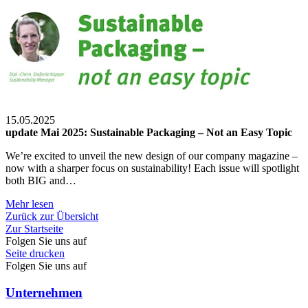
15.05.2025
update Mai 2025: Sustainable Packaging – Not an Easy Topic
We’re excited to unveil the new design of our company magazine –
now with a sharper focus on sustainability! Each issue will spotlight
both BIG and…
Mehr lesen
Zurück zur Übersicht
Zur Startseite
Folgen Sie uns auf
Seite drucken
Folgen Sie uns auf
Unternehmen