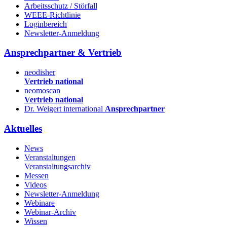
Arbeitsschutz / Störfall
WEEE-Richtlinie
Loginbereich
Newsletter-Anmeldung
Ansprechpartner & Vertrieb
neodisher
Vertrieb national
neomoscan
Vertrieb national
Dr. Weigert international
Ansprechpartner
Aktuelles
News
Veranstaltungen
Veranstaltungsarchiv
Messen
Videos
Newsletter-Anmeldung
Webinare
Webinar-Archiv
Wissen