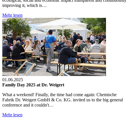
ecological, social and economic impact transparent and continuously
improving it, which is…
Mehr lesen
01.06.2025
Family Day 2025 at Dr. Weigert
What a weekend! Finally, the time had come again: Chemische
Fabrik Dr. Weigert GmbH & Co. KG. invited us to the big general
conference and it couldn't…
Mehr lesen