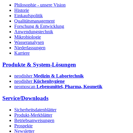
Philosophie - unsere Vision
Historie
Einkaufspolitik
Qualitätsmanagement
Forschung & Entwicklung
Anwendungstechnik
Mikrobiologie
Wasseranalysen
Niederlassungen
Karriere
Produkte & System-Lösungen
neodisher
Medizin & Labortechnik
neodisher
Küchenhygiene
neomoscan
Lebensmittel, Pharma, Kosmetik
Service/Downloads
Sicherheitsdatenblätter
Produkt-Merkblätter
Betriebsanweisungen
Prospekte
Newsletter