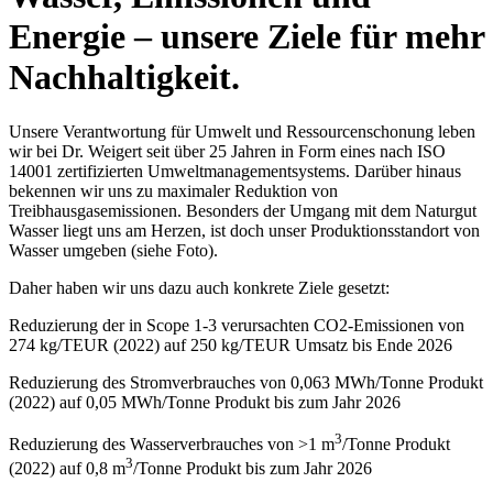
Energie – unsere Ziele für mehr
Nachhaltigkeit.
Unsere Verantwortung für Umwelt und Ressourcenschonung leben
wir bei Dr. Weigert seit über 25 Jahren in Form eines nach ISO
14001 zertifizierten Umweltmanagementsystems. Darüber hinaus
bekennen wir uns zu maximaler Reduktion von
Treibhausgasemissionen. Besonders der Umgang mit dem Naturgut
Wasser liegt uns am Herzen, ist doch unser Produktionsstandort von
Wasser umgeben (siehe Foto).
Daher haben wir uns dazu auch konkrete Ziele gesetzt:
Reduzierung der in Scope 1-3 verursachten CO2-Emissionen von
274 kg/TEUR (2022) auf 250 kg/TEUR Umsatz bis Ende 2026
Reduzierung des Stromverbrauches von 0,063 MWh/Tonne Produkt
(2022) auf 0,05 MWh/Tonne Produkt bis zum Jahr 2026
3
Reduzierung des Wasserverbrauches von >1 m
/Tonne Produkt
3
(2022) auf 0,8 m
/Tonne Produkt bis zum Jahr 2026