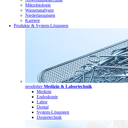
Mikrobiologie
Wasseranalysen
Niederlassungen
Karriere
Produkte & System-Lösungen
neodisher
Medizin & Labortechnik
Medizin
Endoskopie
Labor
Dental
System-Lösungen
Dosiertechnik