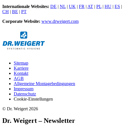
Internationale Websites:
DE
|
NL
|
UK
|
FR
|
AT
|
PL
|
HU
|
ES
|
CH
|
BE
|
PT
Corporate Website:
www.drweigert.com
Sitemap
Karriere
Kontakt
AGB
Allgemeine Montagebedingungen
Impressum
Datenschutz
Cookie-Einstellungen
© Dr. Weigert 2026
Dr. Weigert – Newsletter