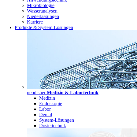
Mikrobiologie
Wasseranalysen
Niederlassungen
Karriere
Produkte & System-Lösungen
neodisher
Medizin & Labortechnik
Medizin
Endoskopie
Labor
Dental
System-Lösungen
Dosiertechnik