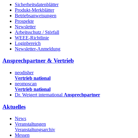
Sicherheitsdatenblätter
Produkt-Merkblätter
Betriebsanweisungen
Prospekte
Newsletter
Arbeitsschutz / Störfall
WEEE-Richtlinie
Loginbereich
Newsletter-Anmeldung
Ansprechpartner & Vertrieb
neodisher
Vertrieb national
neomoscan
Vertrieb national
Dr. Weigert international
Ansprechpartner
Aktuelles
News
Veranstaltungen
Veranstaltungsarchiv
Messen