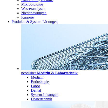
Mikrobiologie
Wasseranalysen
Niederlassungen
Karriere
Produkte & System-Lösungen
neodisher
Medizin & Labortechnik
Medizin
Endoskopie
Labor
Dental
System-Lösungen
Dosiertechnik