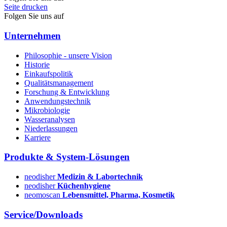
Seite drucken
Folgen Sie uns auf
Unternehmen
Philosophie - unsere Vision
Historie
Einkaufspolitik
Qualitätsmanagement
Forschung & Entwicklung
Anwendungstechnik
Mikrobiologie
Wasseranalysen
Niederlassungen
Karriere
Produkte & System-Lösungen
neodisher
Medizin & Labortechnik
neodisher
Küchenhygiene
neomoscan
Lebensmittel, Pharma, Kosmetik
Service/Downloads