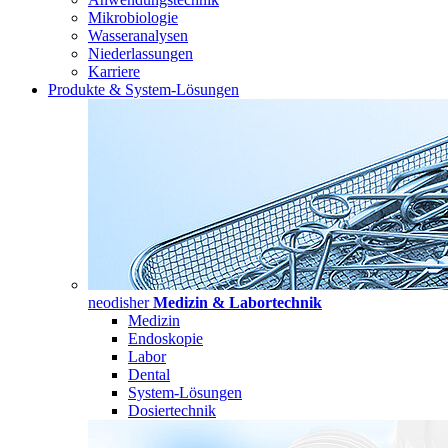
Mikrobiologie
Wasseranalysen
Niederlassungen
Karriere
Produkte & System-Lösungen
neodisher
Medizin & Labortechnik
Medizin
Endoskopie
Labor
Dental
System-Lösungen
Dosiertechnik