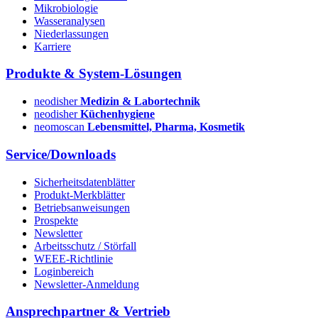
Mikrobiologie
Wasseranalysen
Niederlassungen
Karriere
Produkte & System-Lösungen
neodisher
Medizin & Labortechnik
neodisher
Küchenhygiene
neomoscan
Lebensmittel, Pharma, Kosmetik
Service/Downloads
Sicherheitsdatenblätter
Produkt-Merkblätter
Betriebsanweisungen
Prospekte
Newsletter
Arbeitsschutz / Störfall
WEEE-Richtlinie
Loginbereich
Newsletter-Anmeldung
Ansprechpartner & Vertrieb