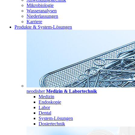
Mikrobiologie
Wasseranalysen
Niederlassungen
Karriere
Produkte & System-Lösungen
neodisher
Medizin & Labortechnik
Medizin
Endoskopie
Labor
Dental
System-Lösungen
Dosiertechnik