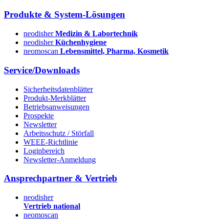
Produkte & System-Lösungen
neodisher
Medizin & Labortechnik
neodisher
Küchenhygiene
neomoscan
Lebensmittel, Pharma, Kosmetik
Service/Downloads
Sicherheitsdatenblätter
Produkt-Merkblätter
Betriebsanweisungen
Prospekte
Newsletter
Arbeitsschutz / Störfall
WEEE-Richtlinie
Loginbereich
Newsletter-Anmeldung
Ansprechpartner & Vertrieb
neodisher
Vertrieb national
neomoscan