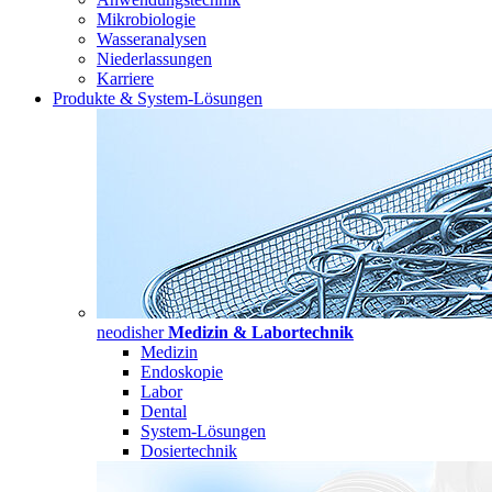
Mikrobiologie
Wasseranalysen
Niederlassungen
Karriere
Produkte & System-Lösungen
neodisher
Medizin & Labortechnik
Medizin
Endoskopie
Labor
Dental
System-Lösungen
Dosiertechnik