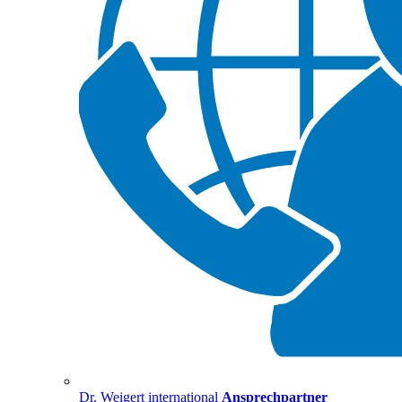
Dr. Weigert international
Ansprechpartner