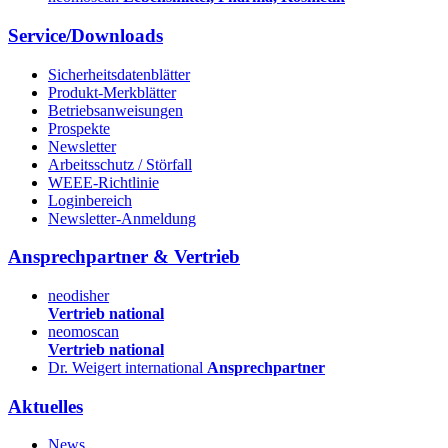
Service/Downloads
Sicherheitsdatenblätter
Produkt-Merkblätter
Betriebsanweisungen
Prospekte
Newsletter
Arbeitsschutz / Störfall
WEEE-Richtlinie
Loginbereich
Newsletter-Anmeldung
Ansprechpartner & Vertrieb
neodisher
Vertrieb national
neomoscan
Vertrieb national
Dr. Weigert international
Ansprechpartner
Aktuelles
News