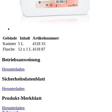
Gebinde
Inhalt
Artikelnummer
Kanister
5 L
4118 33
Flasche
12 x 1 L
4118 87
Betriebsanweisung
Herunterladen
Sicherheitsdatenblatt
Herunterladen
Produkt-Merkblatt
Herunterladen