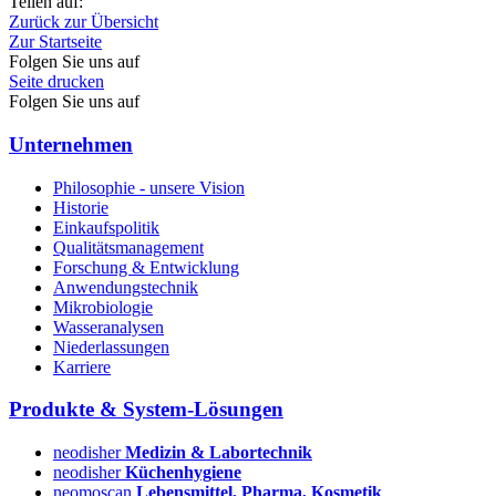
Teilen auf:
Zurück zur Übersicht
Zur Startseite
Folgen Sie uns auf
Seite drucken
Folgen Sie uns auf
Unternehmen
Philosophie - unsere Vision
Historie
Einkaufspolitik
Qualitätsmanagement
Forschung & Entwicklung
Anwendungstechnik
Mikrobiologie
Wasseranalysen
Niederlassungen
Karriere
Produkte & System-Lösungen
neodisher
Medizin & Labortechnik
neodisher
Küchenhygiene
neomoscan
Lebensmittel, Pharma, Kosmetik