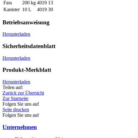
Fass
200 kg
4019 13
Kanister
10 L
4019 30
Betriebsanweisung
Herunterladen
Sicherheitsdatenblatt
Herunterladen
Produkt-Merkblatt
Herunterladen
Teilen auf:
Zurück zur Übersicht
Zur Startseite
Folgen Sie uns auf
Seite drucken
Folgen Sie uns auf
Unternehmen