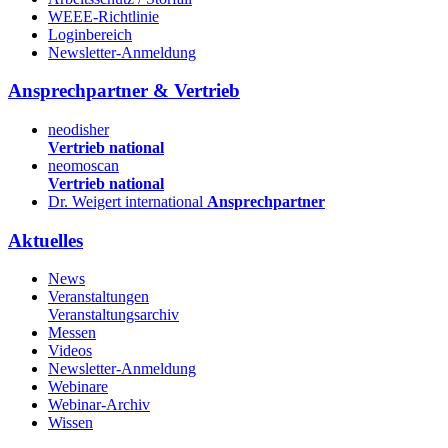
WEEE-Richtlinie
Loginbereich
Newsletter-Anmeldung
Ansprechpartner & Vertrieb
neodisher
Vertrieb national
neomoscan
Vertrieb national
Dr. Weigert international
Ansprechpartner
Aktuelles
News
Veranstaltungen
Veranstaltungsarchiv
Messen
Videos
Newsletter-Anmeldung
Webinare
Webinar-Archiv
Wissen