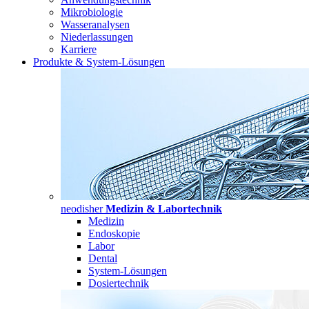
Mikrobiologie
Wasseranalysen
Niederlassungen
Karriere
Produkte & System-Lösungen
neodisher
Medizin & Labortechnik
Medizin
Endoskopie
Labor
Dental
System-Lösungen
Dosiertechnik