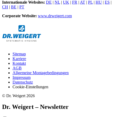
Internationale Websites:
DE
|
NL
|
UK
|
FR
|
AT
|
PL
|
HU
|
ES
|
CH
|
BE
|
PT
Corporate Website:
www.drweigert.com
Sitemap
Karriere
Kontakt
AGB
Allgemeine Montagebedingungen
Impressum
Datenschutz
Cookie-Einstellungen
© Dr. Weigert 2026
Dr. Weigert – Newsletter