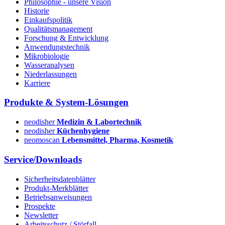
Philosophie - unsere Vision
Historie
Einkaufspolitik
Qualitätsmanagement
Forschung & Entwicklung
Anwendungstechnik
Mikrobiologie
Wasseranalysen
Niederlassungen
Karriere
Produkte & System-Lösungen
neodisher
Medizin & Labortechnik
neodisher
Küchenhygiene
neomoscan
Lebensmittel, Pharma, Kosmetik
Service/Downloads
Sicherheitsdatenblätter
Produkt-Merkblätter
Betriebsanweisungen
Prospekte
Newsletter
Arbeitsschutz / Störfall