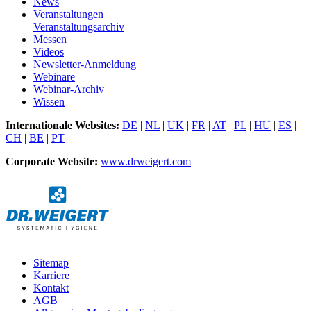
News
Veranstaltungen
Veranstaltungsarchiv
Messen
Videos
Newsletter-Anmeldung
Webinare
Webinar-Archiv
Wissen
Internationale Websites:
DE
|
NL
|
UK
|
FR
|
AT
|
PL
|
HU
|
ES
|
CH
|
BE
|
PT
Corporate Website:
www.drweigert.com
Sitemap
Karriere
Kontakt
AGB