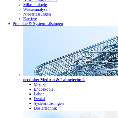
Mikrobiologie
Wasseranalysen
Niederlassungen
Karriere
Produkte & System-Lösungen
neodisher
Medizin & Labortechnik
Medizin
Endoskopie
Labor
Dental
System-Lösungen
Dosiertechnik