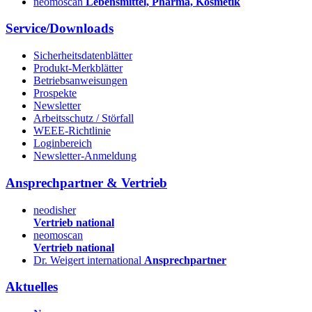
neomoscan
Lebensmittel, Pharma, Kosmetik
Service/Downloads
Sicherheitsdatenblätter
Produkt-Merkblätter
Betriebsanweisungen
Prospekte
Newsletter
Arbeitsschutz / Störfall
WEEE-Richtlinie
Loginbereich
Newsletter-Anmeldung
Ansprechpartner & Vertrieb
neodisher
Vertrieb national
neomoscan
Vertrieb national
Dr. Weigert international
Ansprechpartner
Aktuelles