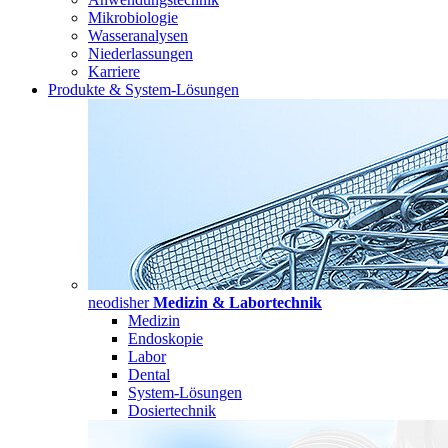
Mikrobiologie
Wasseranalysen
Niederlassungen
Karriere
Produkte & System-Lösungen
neodisher
Medizin & Labortechnik
Medizin
Endoskopie
Labor
Dental
System-Lösungen
Dosiertechnik