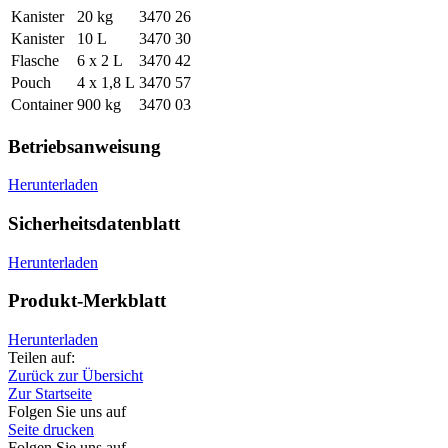
Kanister
20 kg
3470 26
Kanister
10 L
3470 30
Flasche
6 x 2 L
3470 42
Pouch
4 x 1,8 L
3470 57
Container
900 kg
3470 03
Betriebsanweisung
Herunterladen
Sicherheitsdatenblatt
Herunterladen
Produkt-Merkblatt
Herunterladen
Teilen auf:
Zurück zur Übersicht
Zur Startseite
Folgen Sie uns auf
Seite drucken
Folgen Sie uns auf