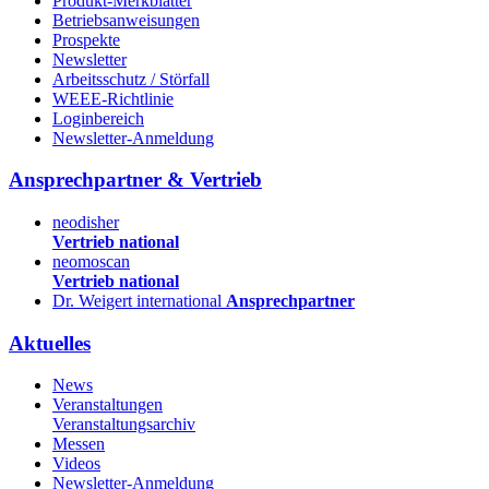
Produkt-Merkblätter
Betriebsanweisungen
Prospekte
Newsletter
Arbeitsschutz / Störfall
WEEE-Richtlinie
Loginbereich
Newsletter-Anmeldung
Ansprechpartner & Vertrieb
neodisher
Vertrieb national
neomoscan
Vertrieb national
Dr. Weigert international
Ansprechpartner
Aktuelles
News
Veranstaltungen
Veranstaltungsarchiv
Messen
Videos
Newsletter-Anmeldung