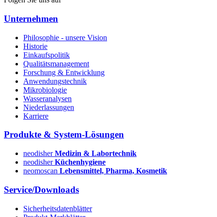
Unternehmen
Philosophie - unsere Vision
Historie
Einkaufspolitik
Qualitätsmanagement
Forschung & Entwicklung
Anwendungstechnik
Mikrobiologie
Wasseranalysen
Niederlassungen
Karriere
Produkte & System-Lösungen
neodisher
Medizin & Labortechnik
neodisher
Küchenhygiene
neomoscan
Lebensmittel, Pharma, Kosmetik
Service/Downloads
Sicherheitsdatenblätter