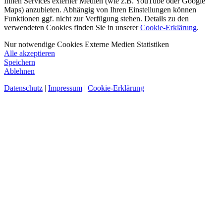
Ihnen Services externer Medien (wie z.B. YouTube oder Google
Maps) anzubieten. Abhängig von Ihren Einstellungen können
Funktionen ggf. nicht zur Verfügung stehen. Details zu den
verwendeten Cookies finden Sie in unserer
Cookie-Erklärung
.
Nur notwendige Cookies
Externe Medien
Statistiken
Alle akzeptieren
Speichern
Ablehnen
Datenschutz
|
Impressum
|
Cookie-Erklärung