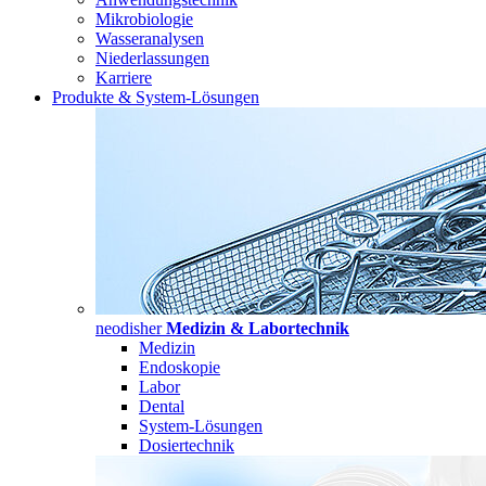
Mikrobiologie
Wasseranalysen
Niederlassungen
Karriere
Produkte & System-Lösungen
neodisher
Medizin & Labortechnik
Medizin
Endoskopie
Labor
Dental
System-Lösungen
Dosiertechnik