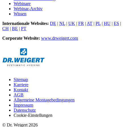
Webinare
Webinar-Archiv
Wissen
Internationale Websites:
DE
|
NL
|
UK
|
FR
|
AT
|
PL
|
HU
|
ES
|
CH
|
BE
|
PT
Corporate Website:
www.drweigert.com
Sitemap
Karriere
Kontakt
AGB
Allgemeine Montagebedingungen
Impressum
Datenschutz
Cookie-Einstellungen
© Dr. Weigert 2026