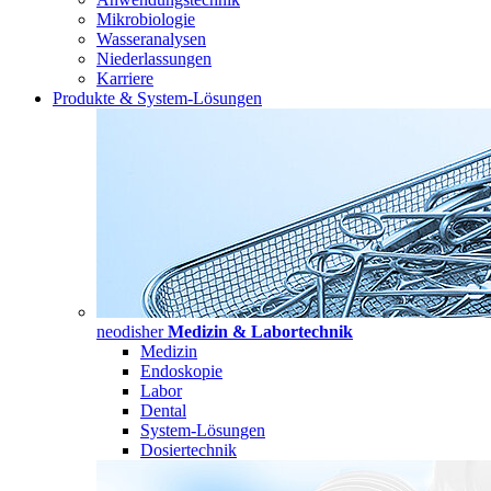
Mikrobiologie
Wasseranalysen
Niederlassungen
Karriere
Produkte & System-Lösungen
neodisher
Medizin & Labortechnik
Medizin
Endoskopie
Labor
Dental
System-Lösungen
Dosiertechnik