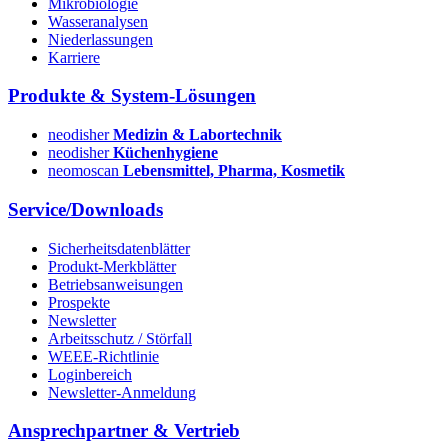
Mikrobiologie
Wasseranalysen
Niederlassungen
Karriere
Produkte & System-Lösungen
neodisher
Medizin & Labortechnik
neodisher
Küchenhygiene
neomoscan
Lebensmittel, Pharma, Kosmetik
Service/Downloads
Sicherheitsdatenblätter
Produkt-Merkblätter
Betriebsanweisungen
Prospekte
Newsletter
Arbeitsschutz / Störfall
WEEE-Richtlinie
Loginbereich
Newsletter-Anmeldung
Ansprechpartner & Vertrieb