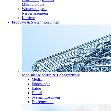
Mikrobiologie
Wasseranalysen
Niederlassungen
Karriere
Produkte & System-Lösungen
neodisher
Medizin & Labortechnik
Medizin
Endoskopie
Labor
Dental
System-Lösungen
Dosiertechnik