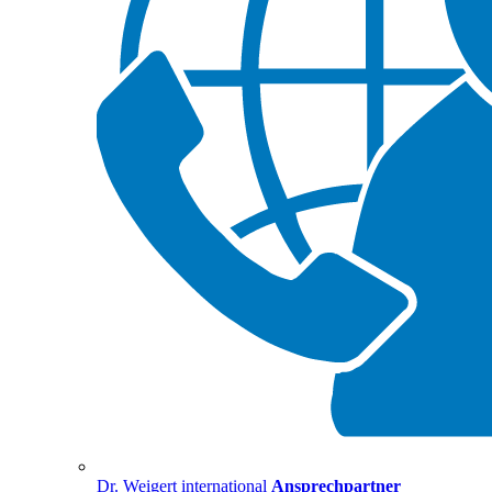
Dr. Weigert international
Ansprechpartner