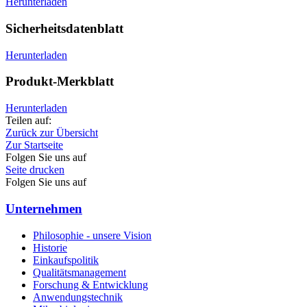
Herunterladen
Sicherheitsdatenblatt
Herunterladen
Produkt-Merkblatt
Herunterladen
Teilen auf:
Zurück zur Übersicht
Zur Startseite
Folgen Sie uns auf
Seite drucken
Folgen Sie uns auf
Unternehmen
Philosophie - unsere Vision
Historie
Einkaufspolitik
Qualitätsmanagement
Forschung & Entwicklung
Anwendungstechnik