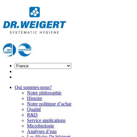
Qui sommes-nous?
Notre philosophie
Histoire
Notre politique d’achat
Qualité
R&D
Service applications
Microbiologie
Analyses d’eau
Les filiales Dr Weigert