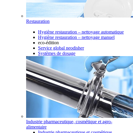
Restauration
Hygiène restauration – nettoyage automatique
Hygiène restauration – nettoyage manuel
eco-édition
Service global neodisher
Systèmes de dosage
Industrie pharmaceutique, cosmétique et agro-
alimentaire
Industrie pharmaceutique et cosmétique