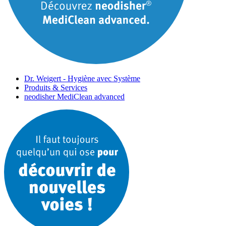
Dr. Weigert - Hygiène avec Système
Produits & Services
neodisher MediClean advanced