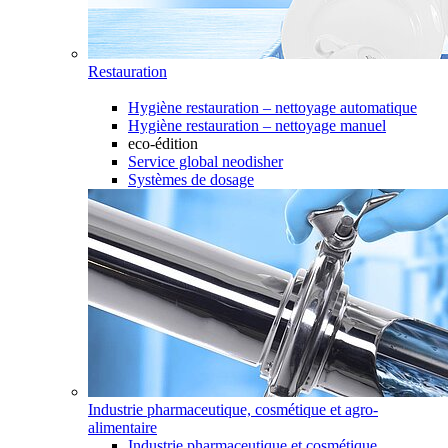
Restauration
Hygiène restauration – nettoyage automatique
Hygiène restauration – nettoyage manuel
eco-édition
Service global neodisher
Systèmes de dosage
Industrie pharmaceutique, cosmétique et agro-
alimentaire
Industrie pharmaceutique et cosmétique