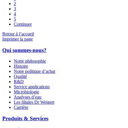
2
3
4
5
Continuer
Retour à l’accueil
Imprimer la page
Qui sommes-nous?
Notre philosophie
Histoire
Notre politique d’achat
Qualité
R&D
Service applications
Microbiologie
Analyses d’eau
Les filiales Dr Weigert
Carrière
Produits & Services