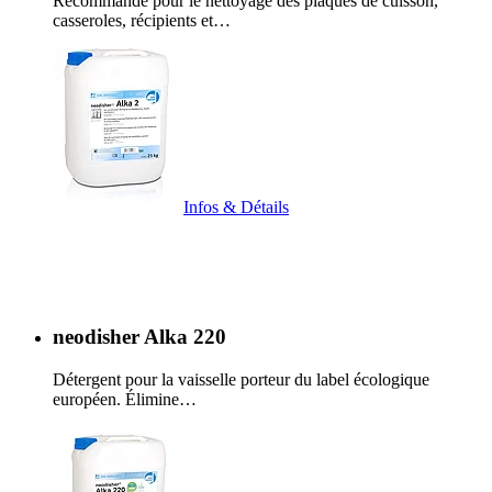
Recommandé pour le nettoyage des plaques de cuisson,
casseroles, récipients et…
Infos & Détails
neodisher Alka 220
Détergent pour la vaisselle porteur du label écologique
européen. Élimine…