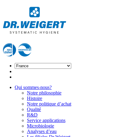
Qui sommes-nous?
Notre philosophie
Histoire
Notre politique d’achat
Qualité
R&D
Service applications
Microbiologie
Analyses d’eau
Les filiales Dr Weigert