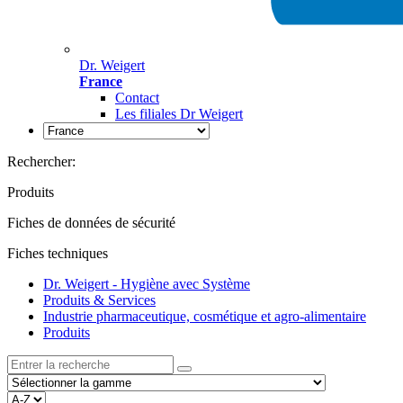
Dr. Weigert
France
Contact
Les filiales Dr Weigert
Rechercher:
Produits
Fiches de données de sécurité
Fiches techniques
Dr. Weigert - Hygiène avec Système
Produits & Services
Industrie pharmaceutique, cosmétique et agro-alimentaire
Produits