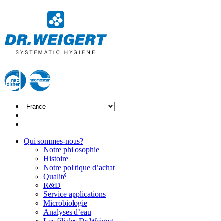
Qui sommes-nous?
Notre philosophie
Histoire
Notre politique d’achat
Qualité
R&D
Service applications
Microbiologie
Analyses d’eau
Les filiales Dr Weigert