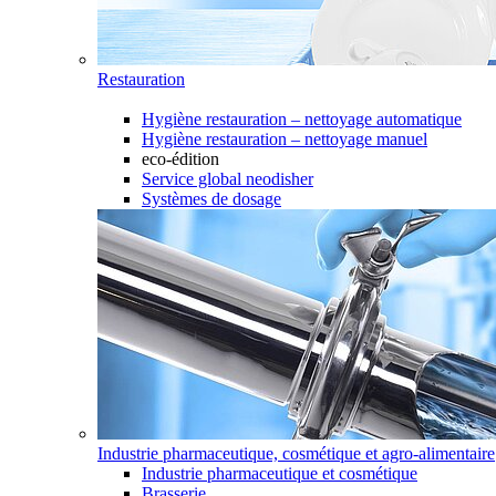
Restauration
Hygiène restauration – nettoyage automatique
Hygiène restauration – nettoyage manuel
eco-édition
Service global neodisher
Systèmes de dosage
Industrie pharmaceutique, cosmétique et agro-alimentaire
Industrie pharmaceutique et cosmétique
Brasserie