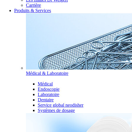
Carrière
Produits & Services
Médical & Laboratoire
Médical
Endoscopie
Laboratoire
Dentaire
Service global neodisher
Systèmes de dosage