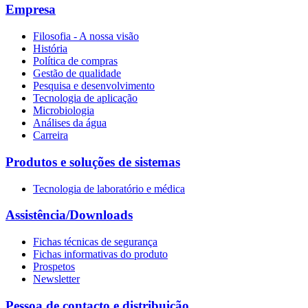
Empresa
Filosofia - A nossa visão
História
Política de compras
Gestão de qualidade
Pesquisa e desenvolvimento
Tecnologia de aplicação
Microbiologia
Análises da água
Carreira
Produtos e soluções de sistemas
Tecnologia de laboratório e médica
Assistência/Downloads
Fichas técnicas de segurança
Fichas informativas do produto
Prospetos
Newsletter
Pessoa de contacto e distribuição