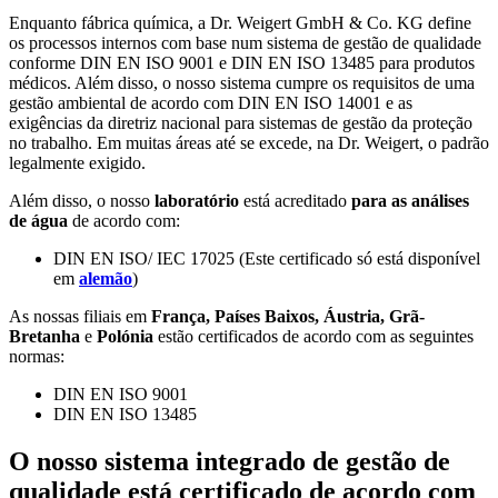
Enquanto fábrica química, a Dr. Weigert GmbH & Co. KG define
os processos internos com base num sistema de gestão de qualidade
conforme DIN EN ISO 9001 e DIN EN ISO 13485 para produtos
médicos. Além disso, o nosso sistema cumpre os requisitos de uma
gestão ambiental de acordo com DIN EN ISO 14001 e as
exigências da diretriz nacional para sistemas de gestão da proteção
no trabalho. Em muitas áreas até se excede, na Dr. Weigert, o padrão
legalmente exigido.
Além disso, o nosso
laboratório
está acreditado
para as análises
de água
de acordo com:
DIN EN ISO/ IEC 17025
(Este certificado só está disponível
em
alemão
)
As nossas filiais em
França, Países Baixos, Áustria, Grã-
Bretanha
e
Polónia
estão certificados de acordo com as seguintes
normas:
DIN EN ISO 9001
DIN EN ISO 13485
O nosso sistema integrado de gestão de
qualidade está certificado de acordo com