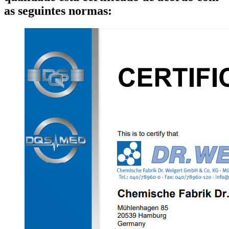
as seguintes normas: