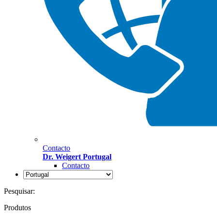
Contacto
Dr. Weigert Portugal
Contacto
Pesquisar:
Produtos