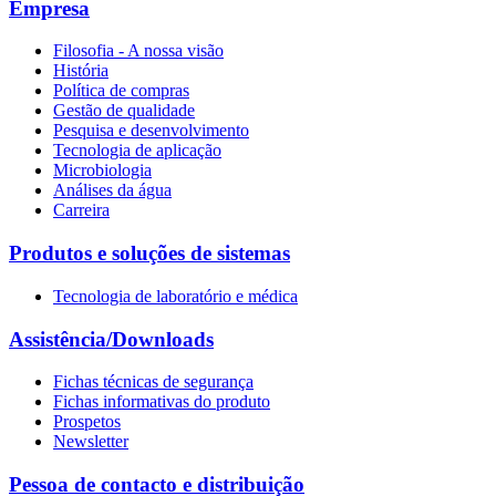
Empresa
Filosofia - A nossa visão
História
Política de compras
Gestão de qualidade
Pesquisa e desenvolvimento
Tecnologia de aplicação
Microbiologia
Análises da água
Carreira
Produtos e soluções de sistemas
Tecnologia de laboratório e médica
Assistência/Downloads
Fichas técnicas de segurança
Fichas informativas do produto
Prospetos
Newsletter
Pessoa de contacto e distribuição