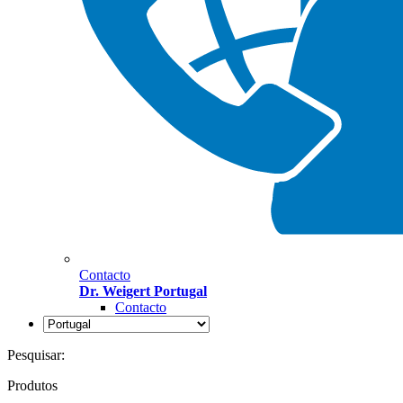
Contacto
Dr. Weigert Portugal
Contacto
Pesquisar:
Produtos