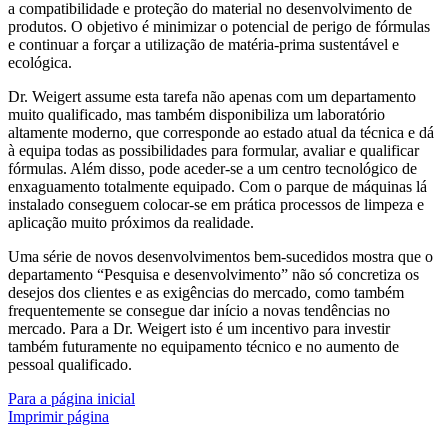
a compatibilidade e proteção do material no desenvolvimento de
produtos. O objetivo é minimizar o potencial de perigo de fórmulas
e continuar a forçar a utilização de matéria-prima sustentável e
ecológica.
Dr. Weigert assume esta tarefa não apenas com um departamento
muito qualificado, mas também disponibiliza um laboratório
altamente moderno, que corresponde ao estado atual da técnica e dá
à equipa todas as possibilidades para formular, avaliar e qualificar
fórmulas. Além disso, pode aceder-se a um centro tecnológico de
enxaguamento totalmente equipado. Com o parque de máquinas lá
instalado conseguem colocar-se em prática processos de limpeza e
aplicação muito próximos da realidade.
Uma série de novos desenvolvimentos bem-sucedidos mostra que o
departamento “Pesquisa e desenvolvimento” não só concretiza os
desejos dos clientes e as exigências do mercado, como também
frequentemente se consegue dar início a novas tendências no
mercado. Para a Dr. Weigert isto é um incentivo para investir
também futuramente no equipamento técnico e no aumento de
pessoal qualificado.
Para a página inicial
Imprimir página