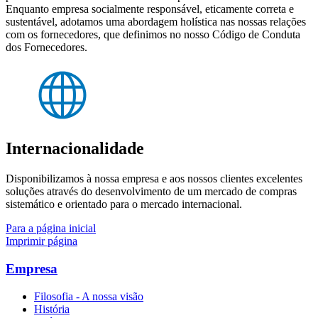
Enquanto empresa socialmente responsável, eticamente correta e
sustentável, adotamos uma abordagem holística nas nossas relações
com os fornecedores, que definimos no nosso Código de Conduta
dos Fornecedores.
Internacionalidade
Disponibilizamos à nossa empresa e aos nossos clientes excelentes
soluções através do desenvolvimento de um mercado de compras
sistemático e orientado para o mercado internacional.
Para a página inicial
Imprimir página
Empresa
Filosofia - A nossa visão
História