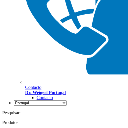
Contacto
Dr. Weigert Portugal
Contacto
Pesquisar:
Produtos