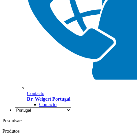
Contacto
Dr. Weigert Portugal
Contacto
Pesquisar:
Produtos