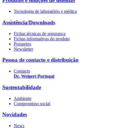
Produtos e soluções de sistemas
Tecnologia de laboratório e médica
Assistência/Downloads
Fichas técnicas de segurança
Fichas informativas do produto
Prospetos
Newsletter
Pessoa de contacto e distribuição
Contacto
Dr. Weigert Portugal
Sustentabilidade
Ambiente
Compromisso social
Novidades
News