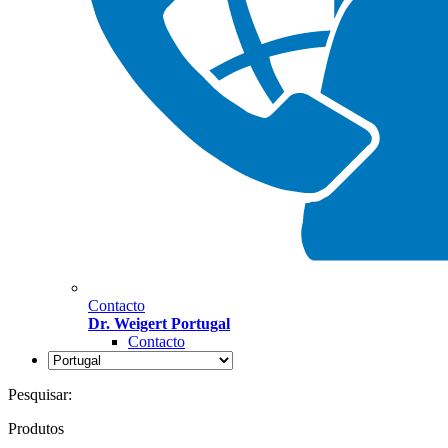
Contacto
Dr. Weigert Portugal
Contacto
Pesquisar:
Produtos