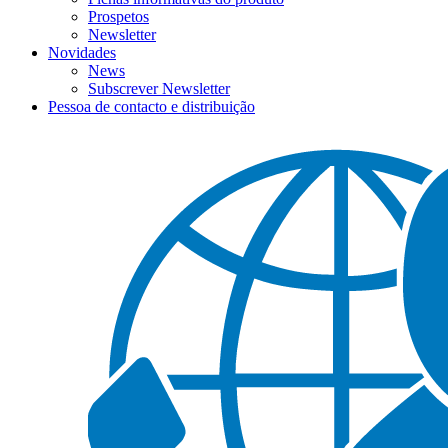
Prospetos
Newsletter
Novidades
News
Subscrever Newsletter
Pessoa de contacto e distribuição