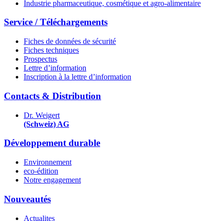
Industrie pharmaceutique, cosmétique et agro-alimentaire
Service / Téléchargements
Fiches de données de sécurité
Fiches techniques
Prospectus
Lettre d’information
Inscription à la lettre d’information
Contacts & Distribution
Dr. Weigert
(Schweiz) AG
Développement durable
Environnement
eco-édition
Notre engagement
Nouveautés
Actualites