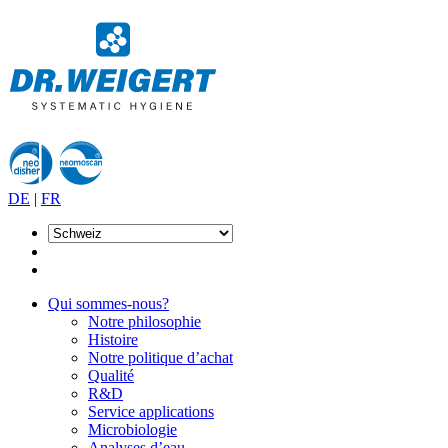
DE
|
FR
Qui sommes-nous?
Notre philosophie
Histoire
Notre politique d’achat
Qualité
R&D
Service applications
Microbiologie
Analyses d’eau