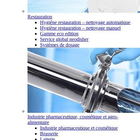
Restauration
Hygiène restauration – nettoyage automatique
Hygiène restauration – nettoyage manuel
Gamme eco edition
Service global neodisher
Systèmes de dosage
Industrie pharmaceutique, cosmétique et agro-
alimentaire
Industrie pharmaceutique et cosmétique
Brasserie
Laiterie