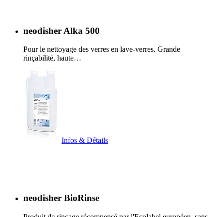
neodisher Alka 500
Pour le nettoyage des verres en lave-verres. Grande
rinçabilité, haute…
Infos & Détails
neodisher BioRinse
Produit de rinçage récompensé par l'Ecolabel européen, sans