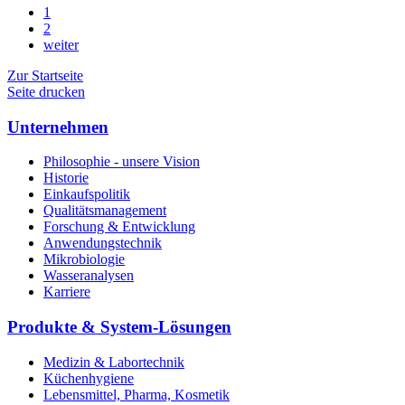
1
2
weiter
Zur Startseite
Seite drucken
Unternehmen
Philosophie - unsere Vision
Historie
Einkaufspolitik
Qualitätsmanagement
Forschung & Entwicklung
Anwendungstechnik
Mikrobiologie
Wasseranalysen
Karriere
Produkte & System-Lösungen
Medizin & Labortechnik
Küchenhygiene
Lebensmittel, Pharma, Kosmetik