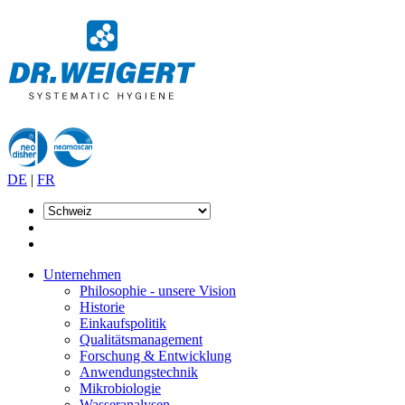
DE
|
FR
Unternehmen
Philosophie - unsere Vision
Historie
Einkaufspolitik
Qualitätsmanagement
Forschung & Entwicklung
Anwendungstechnik
Mikrobiologie
Wasseranalysen