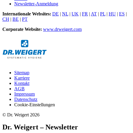
Newsletter-Anmeldung
Internationale Websites:
DE
|
NL
|
UK
|
FR
|
AT
|
PL
|
HU
|
ES
|
CH
|
BE
|
PT
Corporate Website:
www.drweigert.com
Sitemap
Karriere
Kontakt
AGB
Impressum
Datenschutz
Cookie-Einstellungen
© Dr. Weigert 2026
Dr. Weigert – Newsletter